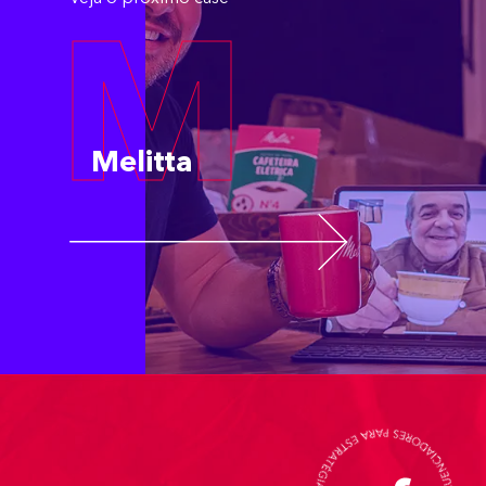
M
Melitta