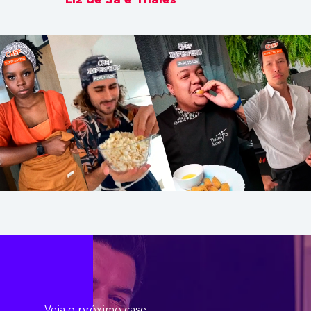
Liz de Sá e Thales
Veja o próximo case