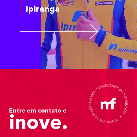
I
Ipiranga
Entre em contato e
inove.