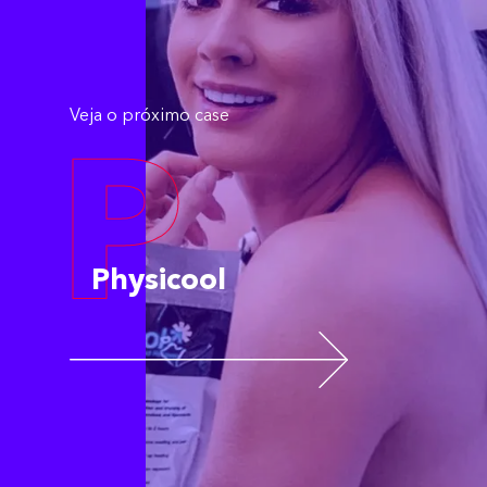
Veja o próximo case
P
Physicool